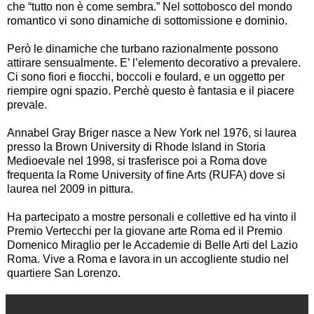
che “tutto non è come sembra.” Nel sottobosco del mondo
romantico vi sono dinamiche di sottomissione e dominio.
Però le dinamiche che turbano razionalmente possono
attirare sensualmente. E’ l’elemento decorativo a prevalere.
Ci sono fiori e fiocchi, boccoli e foulard, e un oggetto per
riempire ogni spazio. Perchè questo è fantasia e il piacere
prevale.
Annabel Gray Briger nasce a New York nel 1976, si laurea
presso la Brown University di Rhode Island in Storia
Medioevale nel 1998, si trasferisce poi a Roma dove
frequenta la Rome University of fine Arts (RUFA) dove si
laurea nel 2009 in pittura.
Ha partecipato a mostre personali e collettive ed ha vinto il
Premio Vertecchi per la giovane arte Roma ed il Premio
Domenico Miraglio per le Accademie di Belle Arti del Lazio
Roma. Vive a Roma e lavora in un accogliente studio nel
quartiere San Lorenzo.