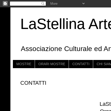
LaStellina A
Associazione Culturale ed Ar
MOSTRE
ORARI MOSTRE
CONTATTI
CHI SIA
CONTATTI
LaSt