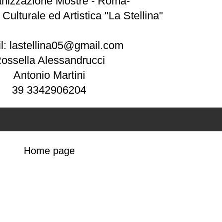
nizzazione Mostre - Roma-
Culturale ed Artistica "La Stellina"
l: lastellina05@gmail.com
ossella Alessandrucci
Antonio Martini
39 3342906204
Home page