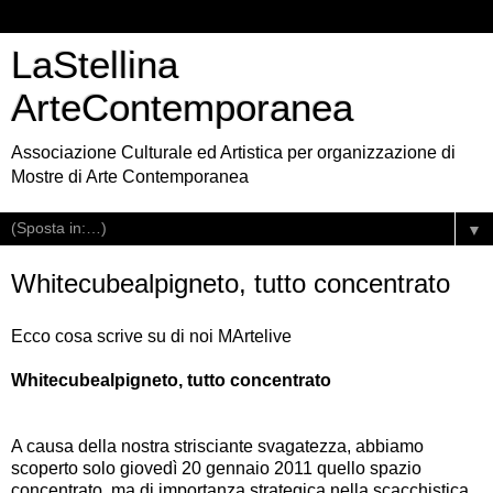
LaStellina
ArteContemporanea
Associazione Culturale ed Artistica per organizzazione di
Mostre di Arte Contemporanea
▼
Whitecubealpigneto, tutto concentrato
Ecco cosa scrive su di noi MArtelive
Whitecubealpigneto, tutto concentrato
A causa della nostra strisciante svagatezza, abbiamo
scoperto solo giovedì 20 gennaio 2011 quello spazio
concentrato, ma di importanza strategica nella scacchistica