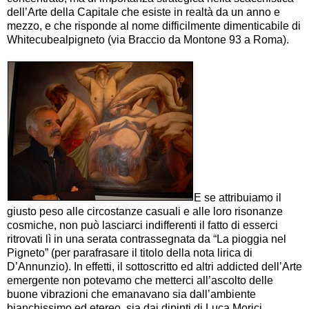
dell’Arte della Capitale che esiste in realtà da un anno e
mezzo, e che risponde al nome difficilmente dimenticabile di
Whitecubealpigneto (via Braccio da Montone 93 a Roma).
E se attribuiamo il
giusto peso alle circostanze casuali e alle loro risonanze
cosmiche, non può lasciarci indifferenti il fatto di esserci
ritrovati lì in una serata contrassegnata da “La pioggia nel
Pigneto” (per parafrasare il titolo della nota lirica di
D’Annunzio). In effetti, il sottoscritto ed altri addicted dell’Arte
emergente non potevamo che metterci all’ascolto delle
buone vibrazioni che emanavano sia dall’ambiente
bianchissimo ed etereo, sia dai dipinti di Luca Morici