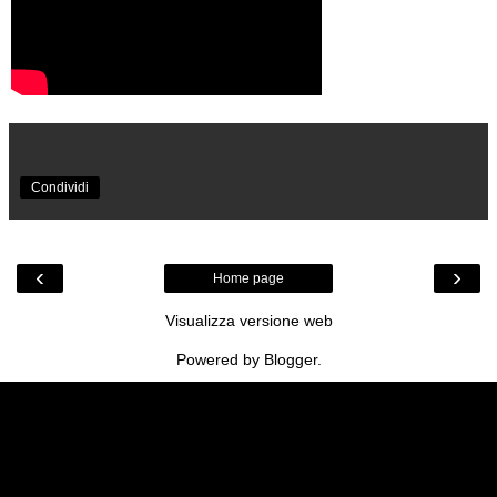
Condividi
‹
›
Home page
Visualizza versione web
Powered by
Blogger
.