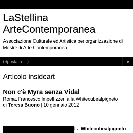
LaStellina
ArteContemporanea
Associazione Culturale ed Artistica per organizzazione di
Mostre di Arte Contemporanea
▼
Articolo insideart
Non c'è Myra senza Vidal
Roma, Francesco Impellizzeri alla Whitecubealpigneto
di
Teresa Buono
| 10 gennaio 2012
La
Whitecubealpigneto