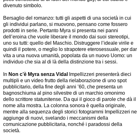
divenuto simbolo.
Bersaglio del romanzo: tutti gli aspetti di una società in cui
gli individui parlano, si muovono, pensano come fossero
prodotti in serie. Pertanto Myra si presenta nei panni
dell’eroina che vuole liberare il mondo dai suoi stereotipi,
uno su tutti: quello del Maschio. Distruggere l’ideale virile e
quindi il potere, o meglio lo strapotere eterosessuale, per dar
vita a una nuova umanità, popolata da un nuovo Uomo: un
individuo che sia al di là della distinzione tra i sessi.
In
Non c’è Myra senza Vidal
Impellizzeri presenterà dieci
multipli e un video frutto della rielaborazione di uno spot
pubblicitario, della fine degli anni ’60, che presenta un
bagnoschiuma al pino silvestre di un marchio omonimo
dello scrittore statunitense. Da qui il gioco di parole che dà il
nome alla mostra. La colonna sonora è quella originale,
mentre alla sequenza degli storici fotogrammi Impellizzeri ne
aggiunge di nuovi, svelando i meccanismi della
comunicazione pubblicitaria, nonché i paradossi della
società.