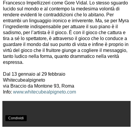
Francesco Impellizzeri come Gore Vidal. Lo stesso sguardo
lucido sul mondo e al contempo la medesima volontà di
rendere evidenti le contraddizioni che lo abitano. Per
entrambi un linguaggio ironico e irriverente. Ma, se per Myra
l’ingrediente indispensabile per attuare il suo piano è il
sadismo, per l’artista è il gioco. È con il gioco che cattura e
tira a sé lo spettatore, è attraverso il gioco che lo conduce a
guardare il mondo dal suo punto di vista e infine è proprio in
virtù del gioco che il fruitore giunge a cogliere il messaggio,
tanto ludico nella forma, quanto drammatico nella verità
espressa.
Dal 13 gennaio al 29 febbraio
Whitecubealpigneto
via Braccio da Montone 93, Roma
Info:
www.whitecubealpigneto.com
Condividi