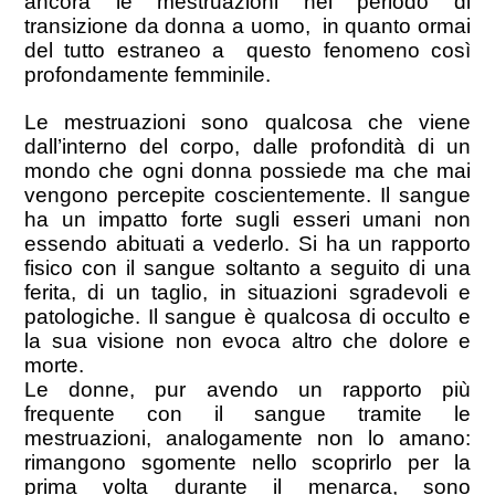
ancora le mestruazioni nel periodo di
transizione da donna a uomo, in quanto ormai
del tutto estraneo a questo fenomeno così
profondamente femminile.
Le mestruazioni sono qualcosa che viene
dall’interno del corpo, dalle profondità di un
mondo che ogni donna possiede ma che mai
vengono percepite coscientemente. Il sangue
ha un impatto forte sugli esseri umani non
essendo abituati a vederlo. Si ha un rapporto
fisico con il sangue soltanto a seguito di una
ferita, di un taglio, in situazioni sgradevoli e
patologiche. Il sangue è qualcosa di occulto e
la sua visione non evoca altro che dolore e
morte.
Le donne, pur avendo un rapporto più
frequente con il sangue tramite le
mestruazioni, analogamente non lo amano:
rimangono sgomente nello scoprirlo per la
prima volta durante il menarca, sono