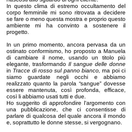
In questo clima di estremo occultamento del
corpo femminile mi sono ritrovata a decidere
se fare o meno questa mostra e proprio questo
ambiente mi ha convinto a sostenere il
progetto.
In un primo momento, ancora pervasa da un
ostinato conformismo, ho proposto a Manuela
di cambiare il nome, usando un titolo più
elegante, trasformando
Il sangue delle donne
in
Tracce di rosso sul panno bianco,
ma
poi ci
siamo guardate negli occhi e abbiamo
realizzato quanto la parola
“
sangue” dovesse
essere mantenuta, così profonda, efficace,
così li abbiamo usati tutti e due.
Ho suggerito di approfondire l’argomento con
una pubblicazione, che ci consentisse di
parlare di qualcosa del quale ancora il mondo
e, soprattutto le donne stesse, si vergognano.