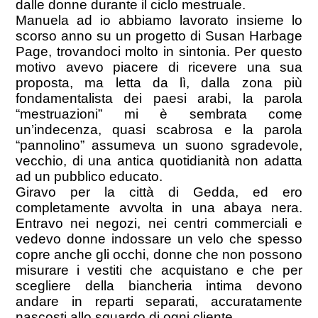
dalle donne durante il ciclo mestruale.
Manuela ad io abbiamo lavorato insieme lo
scorso anno su un progetto di Susan Harbage
Page, trovandoci molto in sintonia. Per questo
motivo avevo piacere di ricevere una sua
proposta, ma letta da lì, dalla zona più
fondamentalista dei paesi arabi, la parola
“mestruazioni” mi è sembrata come
un’indecenza, quasi scabrosa e la parola
“pannolino” assumeva un suono sgradevole,
vecchio, di una antica quotidianità non adatta
ad un pubblico educato.
Giravo per la città di Gedda, ed ero
completamente avvolta in una abaya nera.
Entravo nei negozi, nei centri commerciali e
vedevo donne indossare un velo che spesso
copre anche gli occhi, donne che non possono
misurare i vestiti che acquistano e che per
scegliere della biancheria intima devono
andare in reparti separati, accuratamente
nascosti allo sguardo di ogni cliente.