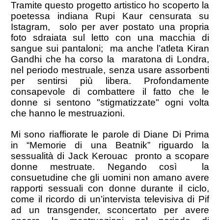
Tramite questo progetto artistico ho scoperto la
poetessa indiana Rupi Kaur censurata su
Istagram, solo per aver postato una propria
foto sdraiata sul letto con una macchia di
sangue sui pantaloni; ma anche l’atleta
Kiran
Gandhi
che ha corso
la maratona di Londra,
nel periodo mestruale, senza usare assorbenti
per sentirsi più libera. Profondamente
consapevole di
combattere il fatto che le
donne si sentono "stigmatizzate" ogni volta
che hanno le mestruazioni.
Mi sono riaffiorate le parole di Diane Di Prima
in “Memorie di una Beatnik” riguardo la
sessualità di Jack Kerouac pronto a scopare
donne mestruate. N
egando così
la
consuetudine che
gli uomini non amano avere
rapporti sessuali con donne durante il ciclo,
come il ricordo di un’intervista televisiva di Pif
ad un transgender, sconcertato per avere