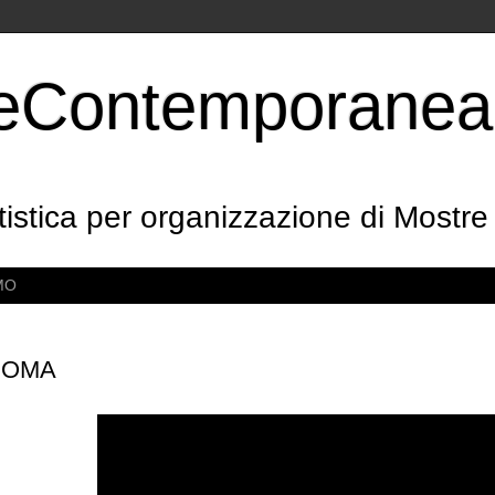
rteContemporanea
tistica per organizzazione di Mostr
MO
ROMA