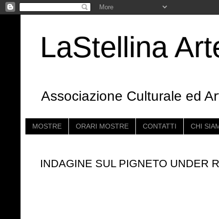
LaStellina A
Associazione Culturale ed Ar
MOSTRE
ORARI MOSTRE
CONTATTI
CHI SIA
INDAGINE SUL PIGNETO UNDER 