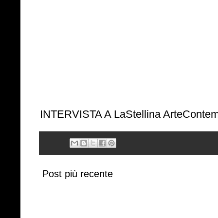
INTERVISTA A LaStellina ArteConte
Post più recente